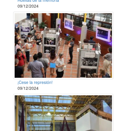
09/12/2024
¡Cese la represión!
09/12/2024