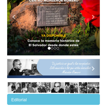
Previous
Next
Editorial