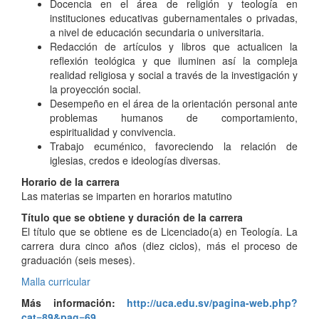
Docencia en el área de religión y teología en
instituciones educativas gubernamentales o privadas,
a nivel de educación secundaria o universitaria.
Redacción de artículos y libros que actualicen la
reflexión teológica y que iluminen así la compleja
realidad religiosa y social a través de la investigación y
la proyección social.
Desempeño en el área de la orientación personal ante
problemas humanos de comportamiento,
espiritualidad y convivencia.
Trabajo ecuménico, favoreciendo la relación de
iglesias, credos e ideologías diversas.
Horario de la carrera
Las materias se imparten en horarios matutino
Título que se obtiene y duración de la carrera
El título que se obtiene es de Licenciado(a) en Teología. La
carrera dura cinco años (diez ciclos), más el proceso de
graduación (seis meses).
Malla curricular
Más información:
http://uca.edu.sv/pagina-web.php?
cat=89&pag=69