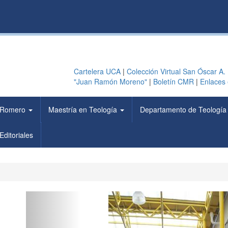
Cartelera UCA
|
Colección Virtual San Óscar A.
"Juan Ramón Moreno"
|
Boletín CMR
|
Enlaces 
 Romero
Maestría en Teología
Departamento de Teologí
Editoriales
Previous