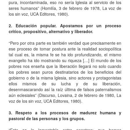
pura, incontaminada, eso no sería Iglesia al servicio de los
seres humanos” (Homilía, 3 de febrero de 1978, La voz de
los sin voz, UCA Editores, 1980).
2. Educación popular. Apostamos por un proceso
crítico, propositivo, alternativo y liberador.
“Pero por otra parte es también verdad que precisamente en
ese proceso de tomar postura ante la realidad sociopolítica
tal cual es, la misma fe se ha ido profundizando, el mismo
evangelio ha ido mostrando su riqueza […] El mundo de los
pobres nos enseña que la liberación llegará no solo cuando
los pobres sean puros destinatarios de los beneficios del
gobierno o de la misma Iglesia, sino actores y protagonistas
ellos mismos de su lucha y de su liberación,
desenmascarando así la raíz última de falsos paternalismos
aún eclesiales” (Discurso, Lovaina, 2 de febrero de 1980, La
voz de los sin voz, UCA Editores, 1980).
3. Respeto a los procesos de madurez humana y
pastoral de las personas y los grupos.