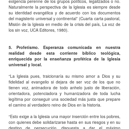
exigencia perenne de los grupos políticos, legalizados o no.
Naturalmente la perspectiva de la Iglesia es siempre desde
su identidad evangélica y de acuerdo con los documentos
del magisterio universal y continental” (Cuarta carta pastoral,
Misión de la Iglesia en medio de la crisis del país, La voz de
los sin voz, UCA Editores, 1980).
5. Profetismo. Esperanza comunicada en nuestra
realidad desde esta corriente bíblico teológica,
enriquecida por la enseñanza profética de la Iglesia
universal y local.
“La Iglesia pues, traicionaría su mismo amor a Dios y su
fidelidad al evangelio si dejara de ser voz de los que no
tienen voz, animadora de todo anhelo justo de liberación,
orientadora, potenciadora y humanizadora de toda lucha
legítima por conseguir una sociedad más justa que prepare
el camino al verdadero reino de Dios en la historia.
“Esto exige a la Iglesia una mayor inserción entre los pobres,
con quienes debe solidarizarse hasta en sus riesgos y en su
destino de persecución, dispuesta a dar el máximo