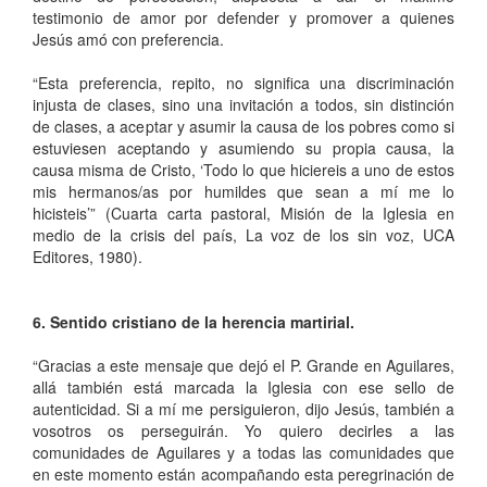
testimonio de amor por defender y promover a quienes
Jesús amó con preferencia.
“Esta preferencia, repito, no significa una discriminación
injusta de clases, sino una invitación a todos, sin distinción
de clases, a aceptar y asumir la causa de los pobres como si
estuviesen aceptando y asumiendo su propia causa, la
causa misma de Cristo, ‘Todo lo que hiciereis a uno de estos
mis hermanos/as por humildes que sean a mí me lo
hicisteis’” (Cuarta carta pastoral, Misión de la Iglesia en
medio de la crisis del país, La voz de los sin voz, UCA
Editores, 1980).
6. Sentido cristiano de la herencia martirial.
“Gracias a este mensaje que dejó el P. Grande en Aguilares,
allá también está marcada la Iglesia con ese sello de
autenticidad. Si a mí me persiguieron, dijo Jesús, también a
vosotros os perseguirán. Yo quiero decirles a las
comunidades de Aguilares y a todas las comunidades que
en este momento están acompañando esta peregrinación de