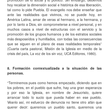
promoción de lo social y lo político. Sin embargo, debemos
hoy recalcar la dimensión social e histórica de esa liberación,
tal como lo pide Puebla. El evangelio nos debe enseñar que
ante las realidades que vivimos, no se puede hoy, en
América Latina, amar de veras al hermano, a la hermana, y
por lo tanto a Dios, sin comprometerse a nivel personal, y en
muchos casos a nivel de estructuras con el servicio y la
promoción de los grupos humanos y de los estratos sociales
más desposeídos y humillados, con todas las consecuencias
que se siguen en el plano de esas realidades temporales”
(Cuarta carta pastoral, Misión de la Iglesia en medio de la
crisis del país, La voz de los sin voz, UCA Editores, 1980).
8. Formación contextualizada a la situación de las
personas.
“Terminemos pues como hemos empezado, diciendo que en
los pobres, en el pueblo que sufre, hay una gran esperanza
y por eso la Iglesia, en nombre de Jesucristo, quiere
arrancar todo lo sucio que pueda haber en ese pueblo.
Véanlo así, mi esfuerzo de denuncia no tiene otro afán que
querer decir: queremos un pueblo santo, queremos una