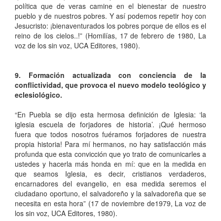
política que de veras camine en el bienestar de nuestro
pueblo y de nuestros pobres. Y así podemos repetir hoy con
Jesucristo: ¡bienaventurados los pobres porque de ellos es el
reino de los cielos..!” (Homilías, 17 de febrero de 1980, La
voz de los sin voz, UCA Editores, 1980).
9. Formación actualizada con conciencia de la
conflictividad, que provoca el nuevo modelo teológico y
eclesiológico.
“En Puebla se dijo esta hermosa definición de Iglesia: ‘la
iglesia escuela de forjadores de historia’. ¡Qué hermoso
fuera que todos nosotros fuéramos forjadores de nuestra
propia historia! Para mí hermanos, no hay satisfacción más
profunda que esta convicción que yo trato de comunicarles a
ustedes y hacerla más honda en mí: que en la medida en
que seamos Iglesia, es decir, cristianos verdaderos,
encarnadores del evangelio, en esa medida seremos el
ciudadano oportuno, el salvadoreño y la salvadoreña que se
necesita en esta hora” (17 de noviembre de1979, La voz de
los sin voz, UCA Editores, 1980).