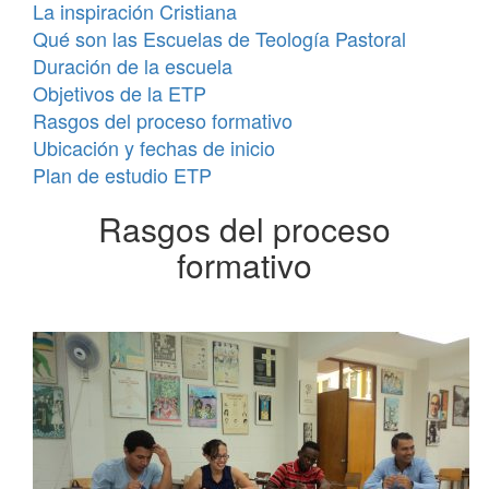
La inspiración Cristiana
Qué son las Escuelas de Teología Pastoral
Duración de la escuela
Objetivos de la ETP
Rasgos del proceso formativo
Ubicación y fechas de inicio
Plan de estudio ETP
Rasgos del proceso
formativo