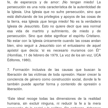
fe, de esperanza y de amor: ¡No tengan miedo! La
persecución es una nota característica de la autenticidad de
la Iglesia. Una Iglesia que no sufre persecución, sino que
está disfrutando de los privilegios y apoyos de las cosas de
la tierra, esa Iglesia ¡que tenga miedo! No es la verdadera
Iglesia de Jesucristo. Esto no quiere decir que sea normal
esa vida de martirio y sufrimiento, de miedo y de
persecución. Sino que debe significar el espíritu Cristiano.
No estar con la Iglesia únicamente cuando las cosas andan
bien, sino seguir a Jesucristo con el entusiasmo de aquel
apóstol que decía: ‘si es necesario muramos con Él’”
(Homilías, 11 de febrero de 1979, La voz de los sin voz, UCA
Editores, 1980).
7. Formación inclusiva de las causas que buscan la
liberación de las víctimas de toda opresión. Hacer crecer la
conciencia de género como construcción social, donde la fe
también puede aportar forma y contenido de opresión o
liberación.
“Este ideal recoge todas las dimensiones de la realidad
humana, sin excluir ninguna, ni reducir la fe a la mera