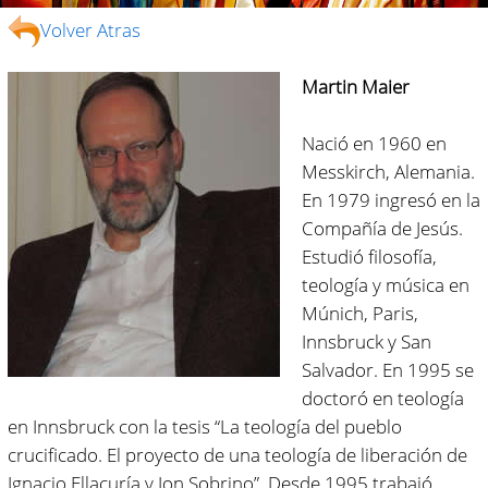
Volver Atras
Martin Maier
Nació en 1960 en
Messkirch, Alemania.
En 1979 ingresó en la
Compañía de Jesús.
Estudió filosofía,
teología y música en
Múnich, Paris,
Innsbruck y San
Salvador. En 1995 se
doctoró en teología
en Innsbruck con la tesis “La teología del pueblo
crucificado. El proyecto de una teología de liberación de
Ignacio Ellacuría y Jon Sobrino”. Desde 1995 trabajó