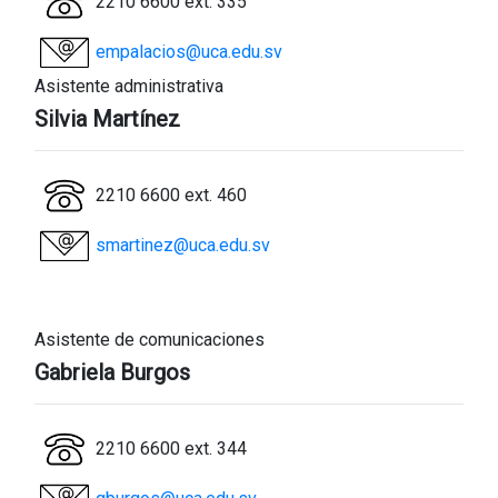
2210 6600 ext. 335
empalacios@uca.edu.sv
Asistente administrativa
Silvia Martínez
2210 6600 ext. 460
smartinez@uca.edu.sv
Asistente de comunicaciones
Gabriela Burgos
2210 6600 ext. 344