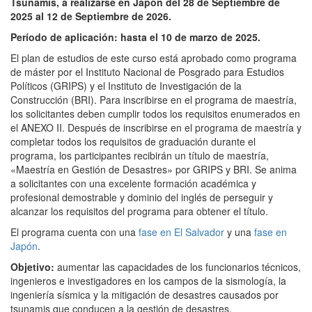
Tsunamis, a realizarse en Japón del 28 de Septiembre de
2025 al 12 de Septiembre de 2026.
Período de aplicación: hasta el 10 de marzo de 2025.
El plan de estudios de este curso está aprobado como programa
de máster por el Instituto Nacional de Posgrado para Estudios
Políticos (GRIPS) y el Instituto de Investigación de la
Construcción (BRI). Para inscribirse en el programa de maestría,
los solicitantes deben cumplir todos los requisitos enumerados en
el ANEXO II. Después de inscribirse en el programa de maestría y
completar todos los requisitos de graduación durante el
programa, los participantes recibirán un título de maestría,
«Maestría en Gestión de Desastres» por GRIPS y BRI. Se anima
a solicitantes con una excelente formación académica y
profesional demostrable y dominio del inglés de perseguir y
alcanzar los requisitos del programa para obtener el título.
El programa cuenta con una
fase en El Salvador
y una
fase en
Japón
.
Objetivo:
aumentar las capacidades de los funcionarios técnicos,
ingenieros e investigadores en los campos de la sismología, la
ingeniería sísmica y la mitigación de desastres causados ​​por
tsunamis que conducen a la gestión de desastres.