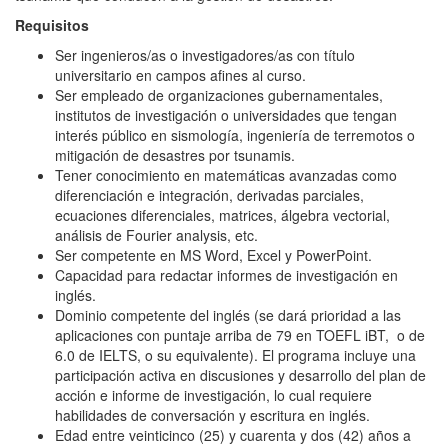
Requisitos
Ser ingenieros/as o investigadores/as con título
universitario en campos afines al curso.
Ser empleado de organizaciones gubernamentales,
institutos de investigación o universidades que tengan
interés público en sismología, ingeniería de terremotos o
mitigación de desastres por tsunamis.
Tener conocimiento en matemáticas avanzadas como
diferenciación e integración, derivadas parciales,
ecuaciones diferenciales, matrices, álgebra vectorial,
análisis de Fourier analysis, etc.
Ser competente en MS Word, Excel y PowerPoint.
Capacidad para redactar informes de investigación en
inglés.
Dominio competente del inglés (se dará prioridad a las
aplicaciones con puntaje arriba de 79 en TOEFL iBT, o de
6.0 de IELTS, o su equivalente). El programa incluye una
participación activa en discusiones y desarrollo del plan de
acción e informe de investigación, lo cual requiere
habilidades de conversación y escritura en inglés.
Edad entre veinticinco (25) y cuarenta y dos (42) años a