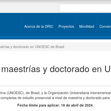
Acerca de la DRIC
Proyectos
Movilidad
Conven
strías y doctorado en UNOESC de Brasil
 maestrías y doctorado en
ina (UNOESC), de Brasil, y la Organización Universitaria Interamerica
completas de estudio presencial a nivel de maestría y doctorado para
Fecha límite para aplicar: 19 de abril de 2024.