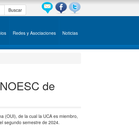
ios
Redes y Asociaciones
Noticias
 UNOESC de
na (OUI), de la cual la UCA es miembro,
 el segundo semestre de 2024.