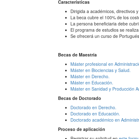
Características
Dirigida a académicos, directivos 
La beca cubre el 100% de los cost
La persona beneficiaria debe cubri
El programa de estudios se realiz
Se ofrecerá un curso de Portugués 
Becas de Maestría
Máster profesional en Administraci
Máster en Biociencias y Salud.
Máster en Derecho.
Máster en Educación.
Máster en Sanidad y Producción A
Becas de Doctorado
Doctorado en Derecho.
Doctorado en Educación.
Doctorado académico en Administr
Proceso de aplicación
Registrar su solicitud en
este formu