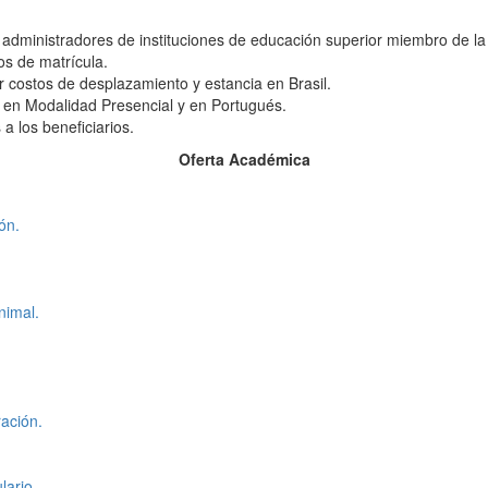
y administradores de instituciones de educación superior miembro de l
os de matrícula.
r costos de desplazamiento y estancia en Brasil.
a en Modalidad Presencial y en Portugués.
a los beneficiarios.
Oferta Académica
ón.
nimal.
ación.
lario
.