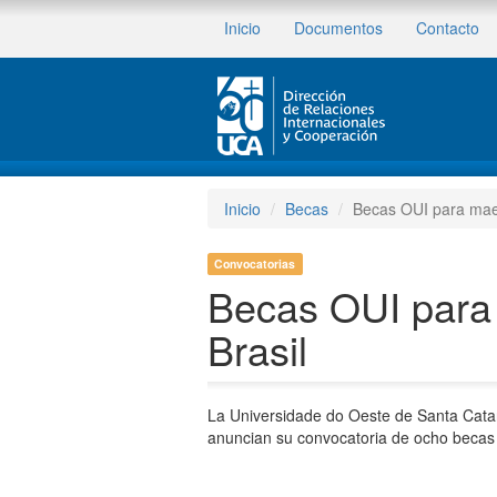
Inicio
Documentos
Contacto
Inicio
Becas
Becas OUI para mae
Convocatorias
Becas OUI para
Brasil
La Universidade do Oeste de Santa Catar
anuncian su convocatoria de ocho becas 