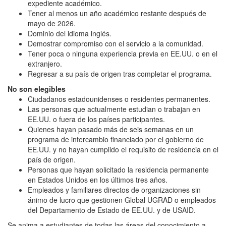
expediente académico.
Tener al menos un año académico restante después de
mayo de 2026.
Dominio del idioma inglés.
Demostrar compromiso con el servicio a la comunidad.
Tener poca o ninguna experiencia previa en EE.UU. o en el
extranjero.
Regresar a su país de origen tras completar el programa.
No son elegibles
Ciudadanos estadounidenses o residentes permanentes.
Las personas que actualmente estudian o trabajan en
EE.UU. o fuera de los países participantes.
Quienes hayan pasado más de seis semanas en un
programa de intercambio financiado por el gobierno de
EE.UU. y no hayan cumplido el requisito de residencia en el
país de origen.
Personas que hayan solicitado la residencia permanente
en Estados Unidos en los últimos tres años.
Empleados y familiares directos de organizaciones sin
ánimo de lucro que gestionen Global UGRAD o empleados
del Departamento de Estado de EE.UU. y de USAID.
Se anima a estudiantes de todas las áreas del conocimiento a