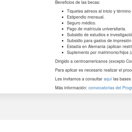
Beneficios de las becas:
Tiquetes aéreos al inicio y término
Estipendio mensual.
Seguro médico.
Pago de matrícula universitaria.
Subsidio de estudios e investigació
Subsidio para gastos de impresión 
Estadía en Alemania (aplican restr
Suplemento por matrimonio/hijos (a
Dirigido a centroamericanos (excepto Co
Para aplicar es necesario realizar el pro
Les invitamos a consultar
aquí
las bases 
Más información:
convocatorias del Pro