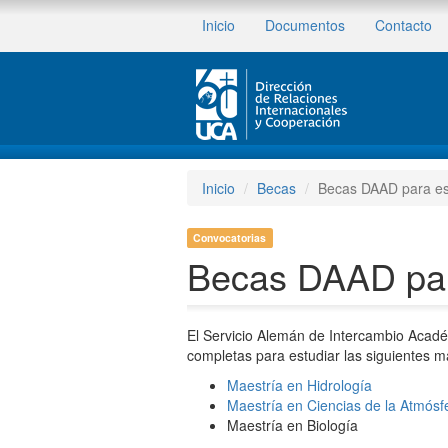
Inicio
Documentos
Contacto
Inicio
Becas
Becas DAAD para es
Convocatorias
Becas DAAD par
El Servicio Alemán de Intercambio Acadé
completas para estudiar las siguientes m
Maestría en Hidrología
Maestría en Ciencias de la Atmósf
Maestría en Biología