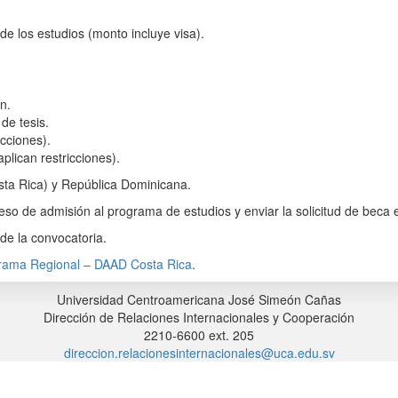
 de los estudios (monto incluye visa).
n.
de tesis.
icciones).
plican restricciones).
sta Rica) y República Dominicana.
ceso de admisión al programa de estudios y enviar la solicitud de beca 
de la convocatoria.
grama Regional – DAAD Costa Rica
.
Universidad Centroamericana José Simeón Cañas
Dirección de Relaciones Internacionales y Cooperación
2210-6600 ext. 205
direccion.relacionesinternacionales@uca.edu.sv