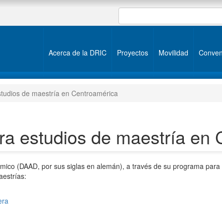
Acerca de la DRIC
Proyectos
Movilidad
Conven
tudios de maestría en Centroamérica
a estudios de maestría en 
mico (DAAD, por sus siglas en alemán), a través de su programa para
aestrías:
era