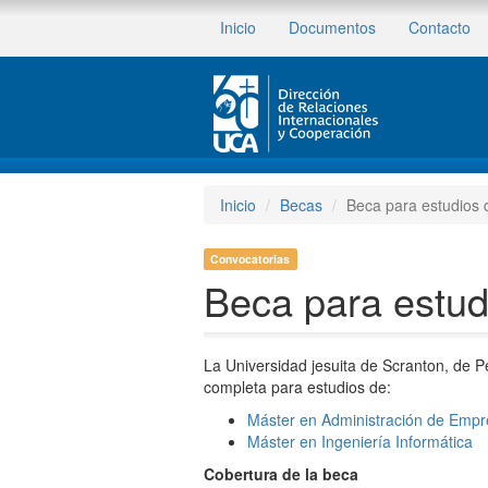
Inicio
Documentos
Contacto
Inicio
Becas
Beca para estudios 
Convocatorias
Beca para estud
La Universidad jesuita de Scranton, de P
completa para estudios de:
Máster en Administración de Emp
Máster en Ingeniería Informática
Cobertura de la beca