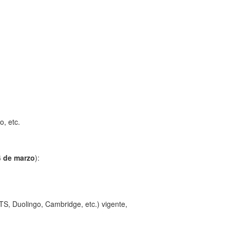
o, etc.
4 de marzo
):
S, Duolingo, Cambridge, etc.) vigente,