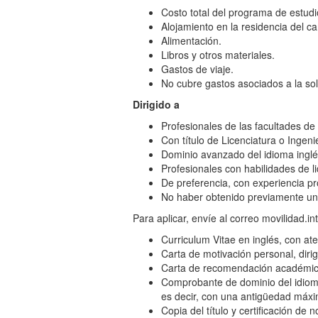
Costo total del programa de estudi
Alojamiento en la residencia del c
Alimentación.
Libros y otros materiales.
Gastos de viaje.
No cubre gastos asociados a la soli
Dirigido a
Profesionales de las facultades de
Con título de Licenciatura o Ingeni
Dominio avanzado del idioma inglé
Profesionales con habilidades de li
De preferencia, con experiencia p
No haber obtenido previamente un t
Para aplicar, envíe al correo movilidad.
Curriculum Vitae en inglés, con at
Carta de motivación personal, diri
Carta de recomendación académica,
Comprobante de dominio del idioma
es decir, con una antigüedad máx
Copia del título y certificación de n