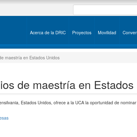
Acerca de la DRIC
Proyectos
Movilidad
Conven
de maestría en Estados Unidos
ios de maestría en Estados
ensilvania, Estados Unidos, ofrece a la UCA la oportunidad de nomina
resas