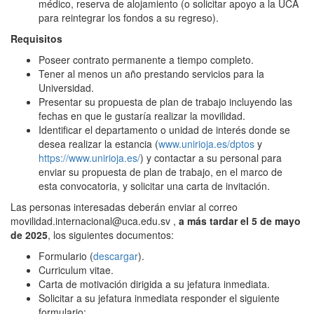
médico, reserva de alojamiento (o solicitar apoyo a la UCA
para reintegrar los fondos a su regreso).
Requisitos
Poseer contrato permanente a tiempo completo.
Tener al menos un año prestando servicios para la
Universidad.
Presentar su propuesta de plan de trabajo incluyendo las
fechas en que le gustaría realizar la movilidad.
Identificar el departamento o unidad de interés donde se
desea realizar la estancia (
www.unirioja.es/dptos
y
https://www.unirioja.es/
) y contactar a su personal para
enviar su propuesta de plan de trabajo, en el marco de
esta convocatoria, y solicitar una carta de invitación.
Las personas interesadas deberán enviar al correo
movilidad.internacional@uca.edu.sv ,
a más tardar el 5 de mayo
de 2025
, los siguientes documentos:
Formulario (
descargar
).
Curriculum vitae.
Carta de motivación dirigida a su jefatura inmediata.
Solicitar a su jefatura inmediata responder el siguiente
formulario: