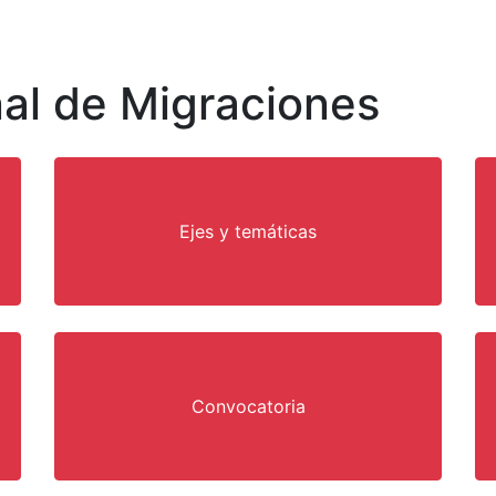
al de Migraciones
Ejes y temáticas
Convocatoria