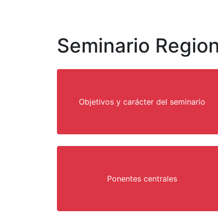
Seminario Region
Objetivos y carácter del seminario
Ponentes centrales